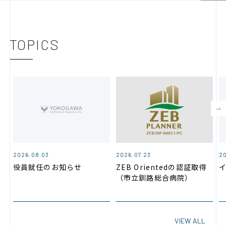
TOPICS
2026.08.03
2026.07.23
2
役員就任のお知らせ
ZEB Orientedの認証取得
（市立釧路総合病院）
「より良い医療」の追求
羽生総合病院
VIEW ALL