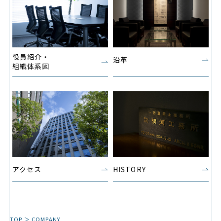
役員紹介・
沿革
組織体系図
アクセス
HISTORY
TOP
COMPANY