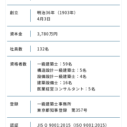
創立
明治36年（1903年）
4月3日
資本金
3,780万円
社員数
132名
資格者数
一級建築士：59名
構造設計一級建築士：5名
設備設計一級建築士：4名
建築設備士：16名
医業経営コンサルタント：5名
登録
一級建築士事務所
東京都知事登録 第357号
認証
JIS Q 9001:2015（ISO 9001:2015）