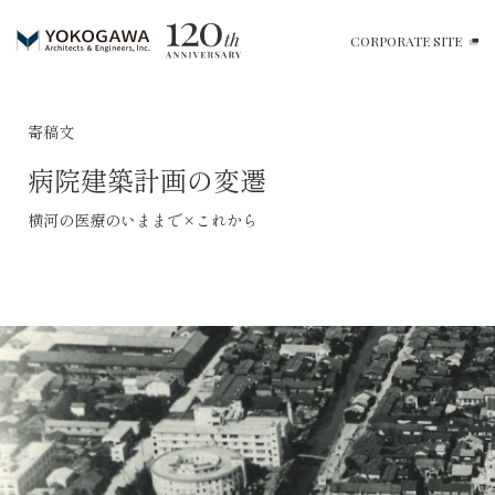
CORPORATE SITE
寄稿文
病院建築計画の変遷
横河の医療のいままで×これから