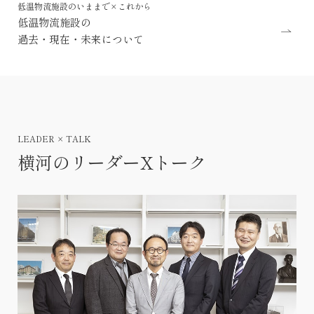
低温物流施設のいままで×これから
低温物流施設の
過去・現在・未来について
LEADER × TALK
横河のリーダーXトーク