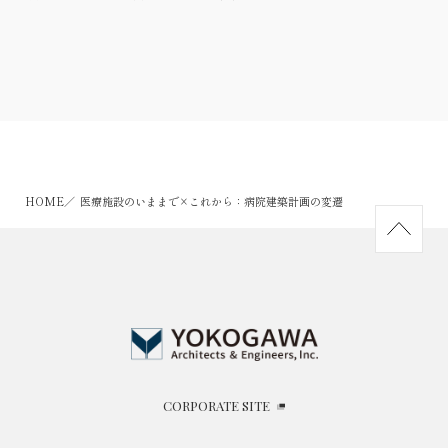
HOME
医療施設のいままで×これから：病院建築計画の変遷
CORPORATE SITE