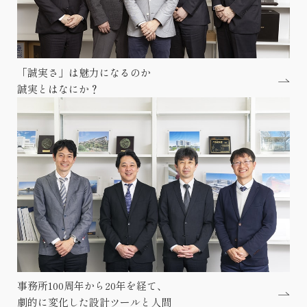
「誠実さ」は魅力になるのか
誠実とはなにか？
事務所100周年から20年を経て、
劇的に変化した
設計ツールと人間