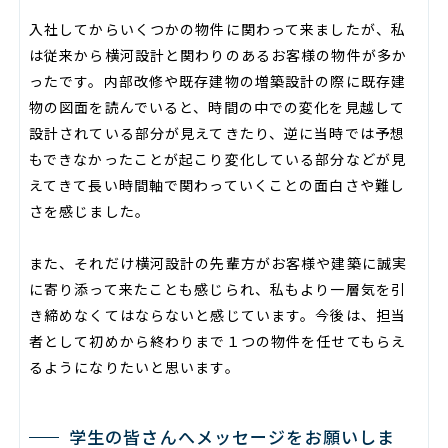
入社してからいくつかの物件に関わって来ましたが、私
は従来から横河設計と関わりのあるお客様の物件が多か
ったです。内部改修や既存建物の増築設計の際に既存建
物の図面を読んでいると、時間の中での変化を見越して
設計されている部分が見えてきたり、逆に当時では予想
もできなかったことが起こり変化している部分などが見
えてきて長い時間軸で関わっていくことの面白さや難し
さを感じました。
また、それだけ横河設計の先輩方がお客様や建築に誠実
に寄り添って来たことも感じられ、私もより一層気を引
き締めなくてはならないと感じています。今後は、担当
者として初めから終わりまで１つの物件を任せてもらえ
るようになりたいと思います。
学生の皆さんへメッセージをお願いしま