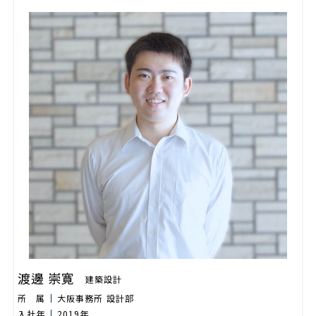
渡邊 崇寛
建築設計
所 属
大阪事務所 設計部
入社年
2019年