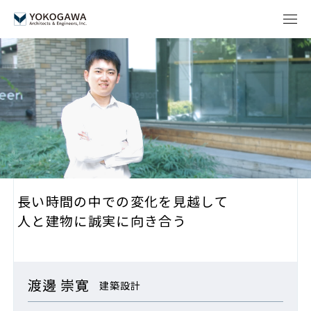
長い時間の中での
変化を見越して
人と建物に誠実に向き合う
渡邊 崇寛
建築設計