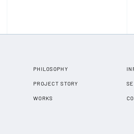
PHILOSOPHY
IN
PROJECT STORY
SE
WORKS
C