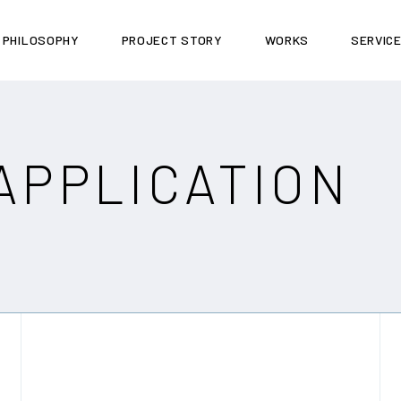
PHILOSOPHY
PROJECT STORY
WORKS
SERVIC
APPLICATION