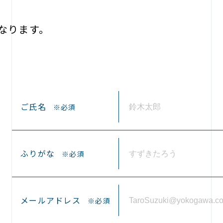
なります。
ご氏名
※必須
ふりがな
※必須
メールアドレス
※必須