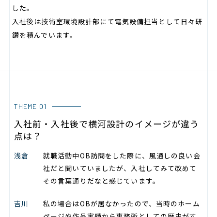
した。
入社後は技術室環境設計部にて電気設備担当として日々研
鑽を積んでいます。
THEME 01
入社前・入社後で横河設計のイメージが違う
点は？
浅倉
就職活動中OB訪問をした際に、風通しの良い会
社だと聞いていましたが、入社してみて改めて
その言葉通りだなと感じています。
吉川
私の場合はOBが居なかったので、当時のホーム
ページや作品実績から事務所としての歴史がす