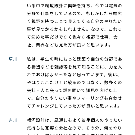
いる中で環境設計に興味を持ち、今では電気の
分野で仕事をしているので、もしかしたら幅広
く視野を持つことで見えてくる自分のやりたい
事が見つかるかもしれません。なので、これっ
て決めた事だけでなく色々な視野で仕事、会
社、業界なども見た方が良いと思います。
草川
私は、学生の時にもっと建築や自分の分野であ
る構造などを雑誌等を見て知ることに、力を入
れておけばよかったなと思っています。後は、
やはりここだけ！と絞るのではなく、数多くの
会社・人と会って話を聞いて知見を広げた上
で、自分のやりたい事やフィーリングも合わせ
てチャレンジしていった方が良いと思います。
吉川
横河設計は、風通しもよく若手個人のやりたい
気持ちに寛容な会社なので、その分、何をやり