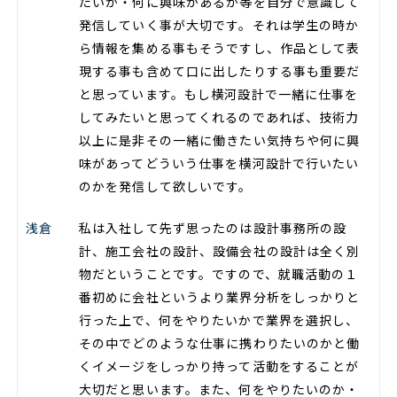
たいか・何に興味があるか等を自分で意識して
発信していく事が大切です。それは学生の時か
ら情報を集める事もそうですし、作品として表
現する事も含めて口に出したりする事も重要だ
と思っています。もし横河設計で一緒に仕事を
してみたいと思ってくれるのであれば、技術力
以上に是非その一緒に働きたい気持ちや何に興
味があってどういう仕事を横河設計で行いたい
のかを発信して欲しいです。
浅倉
私は入社して先ず思ったのは設計事務所の設
計、施工会社の設計、設備会社の設計は全く別
物だということです。ですので、就職活動の１
番初めに会社というより業界分析をしっかりと
行った上で、何をやりたいかで業界を選択し、
その中でどのような仕事に携わりたいのかと働
くイメージをしっかり持って活動をすることが
大切だと思います。また、何をやりたいのか・