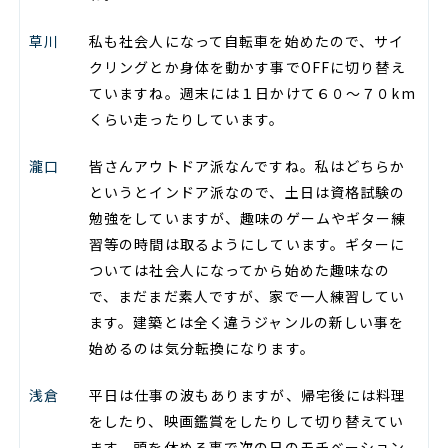
草川
私も社会人になって自転車を始めたので、サイ
クリングとか身体を動かす事でOFFに切り替え
ていますね。週末には１日かけて６０～７０km
くらい走ったりしています。
瀧口
皆さんアウトドア派なんですね。私はどちらか
というとインドア派なので、土日は資格試験の
勉強をしていますが、趣味のゲームやギター練
習等の時間は取るようにしています。ギターに
ついては社会人になってから始めた趣味なの
で、まだまだ素人ですが、家で一人練習してい
ます。建築とは全く違うジャンルの新しい事を
始めるのは気分転換になります。
浅倉
平日は仕事の波もありますが、帰宅後には料理
をしたり、映画鑑賞をしたりして切り替えてい
ます。頭を休める事で次の日のモチベーション