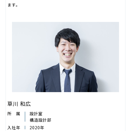
ます。
草川 和広
所 属
設計室
構造設計部
入社年
2020年