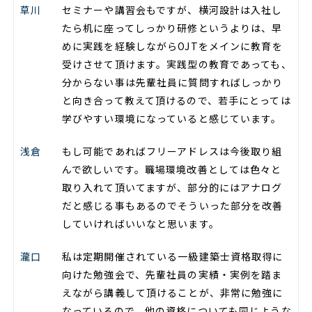
草川
セミナーや講習会もですが、横河設計は入社し
たら机に座ってしっかり研修というよりは、早
めに実践を経験しながらOJTをメインに教育を
受けさせて頂けます。実践型の教育であっても、
分からない事は先輩社員に質問すればしっかり
と向き合って教えて頂けるので、若手にとっては
学びやすい環境になっていると感じています。
浅倉
もし可能であればフリーアドレスは今後取り組
んで欲しいです。職場環境改善としては色々と
取り入れて頂いてますが、部分的にはアナログ
だと感じる事もあるのでそういった部分を改善
していければいいなと思います。
瀧口
私は定期開催されている一級建築士資格取得に
向けた勉強会で、先輩社員の実績・実例を踏ま
えながら講義して頂けることが、非常に勉強に
なっているので、他の資格についても同じような