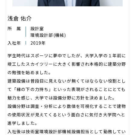
浅倉 佑介
所 属
設計室
環境設計部
(機械)
入社年
2019年
学生時代はスポーツに夢中でしたが、大学入学の１年前に
竣工したスカイツリーに大きく影響され本格的に建築分野
の勉強を始めました。
建築設備は普段目に見えないが無くてはならない役割とし
て「縁の下の力持ち」といった表現がされることにとても
魅力を感じ、大学では設備分野に方針を決めました。
設備分野は調査・分析により数値を可視化することで建物
の使用状況が見えてくるという面白さに気付き大学院へと
進学しました。
入社後は技術室環境設計部機械設備担当として勤務してい