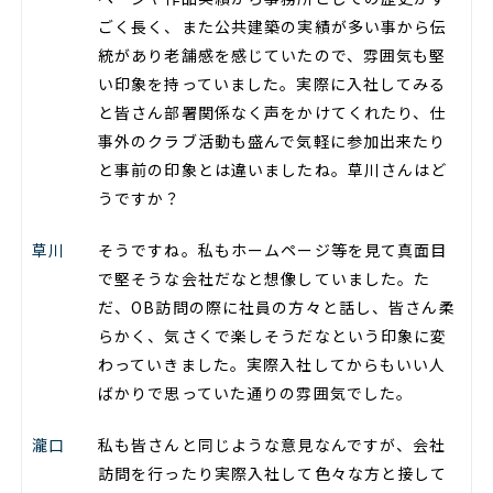
ごく長く、また公共建築の実績が多い事から伝
統があり老舗感を感じていたので、雰囲気も堅
い印象を持っていました。実際に入社してみる
と皆さん部署関係なく声をかけてくれたり、仕
事外のクラブ活動も盛んで気軽に参加出来たり
と事前の印象とは違いましたね。草川さんはど
うですか？
草川
そうですね。私もホームページ等を見て真面目
で堅そうな会社だなと想像していました。た
だ、OB訪問の際に社員の方々と話し、皆さん柔
らかく、気さくで楽しそうだなという印象に変
わっていきました。実際入社してからもいい人
ばかりで思っていた通りの雰囲気でした。
瀧口
私も皆さんと同じような意見なんですが、会社
訪問を行ったり実際入社して色々な方と接して