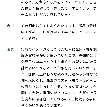
みると、先輩方から声を掛けてくれたり、皆さ
ん優しく指導して下さったり、すごくアットホ
ームな会社だなと感じています。
吉川
その印象はとてもよくわかります。部署の分け
隔てがなく、仲が良いので本当にアットホーム
ですよね。
浅倉
実績のイメージとしては入社前に医療・福祉施
設の実績が多いと聞いていたので、設備的には
必要且つ効率をひたすら求められ型にはめた設
計が多いのかなという印象を持っていたのです
が、想像以上に様々な観点や用途から多様な設
備を求められ、先輩方の苦労や腕の見せ所を目
の当たりにしました。分からない事はなんでも
聞ける会社の雰囲気がありますし、先輩や上司
も真摯に向き合ってくれるので、挑戦する事に
やりがいを感じています。