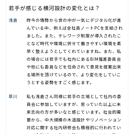
若手が感じる横河設計の変化とは？
浅倉
昨今の情勢から世の中が一気にデジタル化が進
んでいる中、例えば全社員ノートPCを支給され
ました。また、テレワーク制度が導入されたこ
となど時代や環境に併せて働きやすい環境を素
早く整えようとしてくれていますね。また、私
の場合には若手でも社内にあるBIM推進委員会
や他にも委員などを任命されて意見を提案出来
る場所を頂けているので、より変化をしていこ
うとする姿勢をすごく感じます。
草川
私も浅倉さん同様に若手の立場として社内の委
員会に参加していますが、思っていた以上に未
来志向の方が多いなと感じています。社会的需
要から、中大規模の木造設計やリノベーション
対応に関する社内研修会も積極的に行われてい