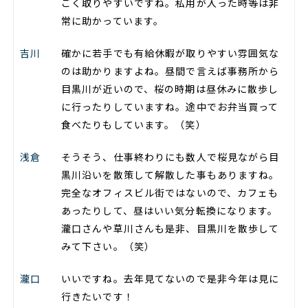
ごく取りやすいですね。私用が入った時等は非
常に助かっています。
吉川
確かに若手でも有給休暇が取りやすい雰囲気な
のは助かりますよね。昼間で言えば事務所から
目黒川が近いので、桜の時期は昼休みに散歩し
に行ったりしていますね。途中でお弁当買って
食べたりもしています。（笑）
浅倉
そうそう、仕事終わりにも数人で桜見ながら目
黒川沿いを散策して解散した事もありますね。
完全なオフィスビル街ではないので、カフェも
あったりして、昼はいい気分転換になります。
瀧口さんや草川さんも是非、目黒川を散歩して
みて下さい。（笑）
瀧口
いいですね。去年見てないので是非今年は見に
行きたいです！