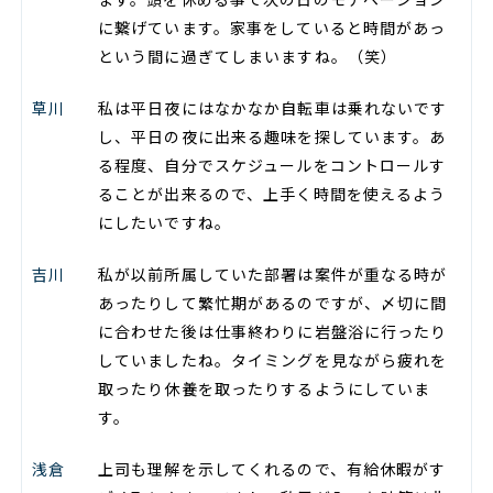
に繋げています。家事をしていると時間があっ
という間に過ぎてしまいますね。（笑）
草川
私は平日夜にはなかなか自転車は乗れないです
し、平日の夜に出来る趣味を探しています。あ
る程度、自分でスケジュールをコントロールす
ることが出来るので、上手く時間を使えるよう
にしたいですね。
吉川
私が以前所属していた部署は案件が重なる時が
あったりして繁忙期があるのですが、〆切に間
に合わせた後は仕事終わりに岩盤浴に行ったり
していましたね。タイミングを見ながら疲れを
取ったり休養を取ったりするようにしていま
す。
浅倉
上司も理解を示してくれるので、有給休暇がす