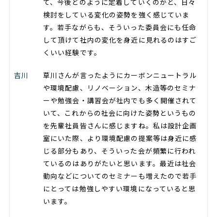
て、今後どのように定着していくのかと、日々
検討をしている変化の姿勢を強く感じていま
す。若手ながらも、そういった委員会にも任命
して頂けて社内の変化を身近に見れるのはすご
くいい経験です。
吉川
草川さんが言ったようにカーボンニュートラル
や環境配慮、リノベーション、木造等のセミナ
ーや勉強会・講習会が社内でも多く開催されて
いて、これからの社会に向けた姿勢というもの
を先輩社員皆さんに感じますね。私は設計企画
室にいた際、より環境配慮の提案等は身近に感
じる部分もあり、そういった会が頻繁に行われ
ているのはありがたいと思います。最近は社会
動向などについてのセミナーも増えたので若手
にとっては勉強しやすい環境になっていると思
います。