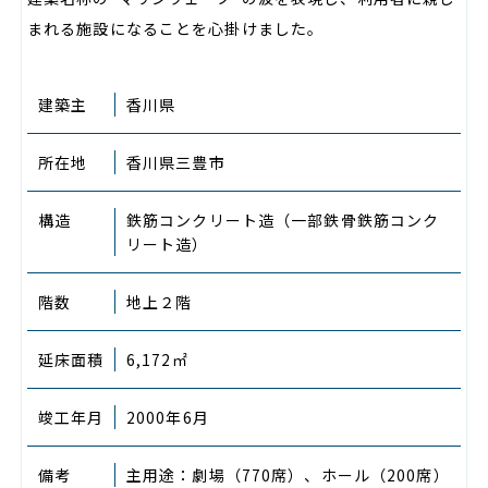
まれる施設になることを心掛けました。
建築主
香川県
所在地
香川県三豊市
構造
鉄筋コンクリート造（一部鉄骨鉄筋コンク
リート造）
階数
地上２階
延床面積
6,172㎡
竣工年月
2000年6月
備考
主用途：劇場（770席）、ホール（200席）