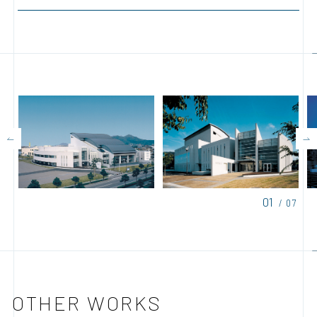
01
/ 07
OTHER WORKS