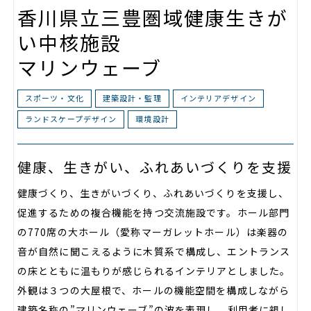
香川県立三豊圏域健康生きが
い中核施設
マリンウェーブ
スポーツ・文化
建築設計・監理
インテリアデザイン
ランドスケープデザイン
環境設計
健康、生きがい、ふれあいづくりを支援
健康づくり、生きがいづくり、ふれあいづくりを支援し、
促進するための複合機能を持つ交流施設です。ホール部門
の770席の大ホール（愛称マーガレットホール）は楽器の
音が自然に聞こえるように木質系で構成し、エントランス
の床とともに温もりが感じられるインテリアとしました。
外観は３つの大屋根で、ホールの機能空間を構成しながら
建築名称の”マリンウェーブ”の波を表現し、利用者に親し