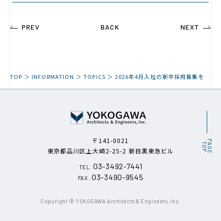
PREV
BACK
NEXT
TOP
TOPICS
INFORMATION
2026年4月入社の新卒採用募集を開始しました
〒141-0021
P
A
G
E
O
T
P
東京都品川区上大崎2-25-2
新目黒東急ビル
03-3492-7441
TEL.
03-3490-9545
FAX.
Copyright © YOKOGAWA Architects
& Engineers, Inc.